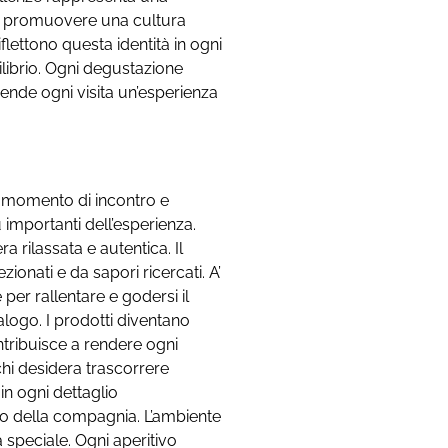
 a promuovere una cultura
flettono questa identità in ogni
ilibrio. Ogni degustazione
rende ogni visita un’esperienza
n momento di incontro e
 importanti dell’esperienza.
 rilassata e autentica. Il
onati e da sapori ricercati. A’
er rallentare e godersi il
alogo. I prodotti diventano
ntribuisce a rendere ogni
chi desidera trascorrere
 in ogni dettaglio
llo della compagnia. L’ambiente
 speciale. Ogni aperitivo