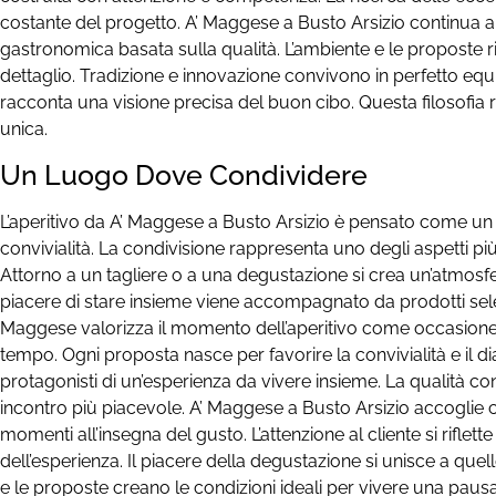
costante del progetto. A’ Maggese a Busto Arsizio continua
gastronomica basata sulla qualità. L’ambiente e le proposte ri
dettaglio. Tradizione e innovazione convivono in perfetto equ
racconta una visione precisa del buon cibo. Questa filosofia 
unica.
Un Luogo Dove Condividere
L’aperitivo da A’ Maggese a Busto Arsizio è pensato come u
convivialità. La condivisione rappresenta uno degli aspetti più
Attorno a un tagliere o a una degustazione si crea un’atmosfera
piacere di stare insieme viene accompagnato da prodotti selezi
Maggese valorizza il momento dell’aperitivo come occasione p
tempo. Ogni proposta nasce per favorire la convivialità e il di
protagonisti di un’esperienza da vivere insieme. La qualità co
incontro più piacevole. A’ Maggese a Busto Arsizio accoglie 
momenti all’insegna del gusto. L’attenzione al cliente si riflette
dell’esperienza. Il piacere della degustazione si unisce a que
e le proposte creano le condizioni ideali per vivere una pausa