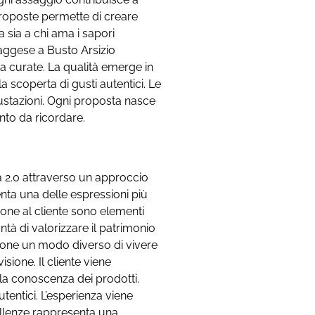
 proposte permette di creare
 sia a chi ama i sapori
Maggese a Busto Arsizio
a curate. La qualità emerge in
a scoperta di gusti autentici. Le
stazioni. Ogni proposta nasce
nto da ricordare.
a 2.0 attraverso un approccio
nta una delle espressioni più
zione al cliente sono elementi
tà di valorizzare il patrimonio
pone un modo diverso di vivere
sione. Il cliente viene
la conoscenza dei prodotti.
tentici. L’esperienza viene
ellenze rappresenta una