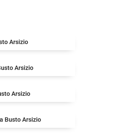
sto Arsizio
usto Arsizio
usto Arsizio
a Busto Arsizio