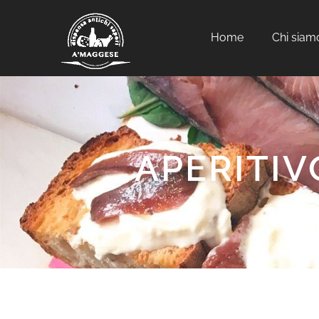
Home
Chi siam
APERITIV