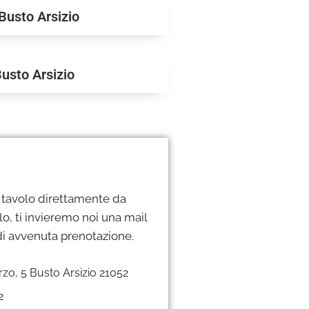
Busto Arsizio
usto Arsizio
o tavolo direttamente da
, ti invieremo noi una mail
i avvenuta prenotazione.
rzo, 5 Busto Arsizio 21052
2