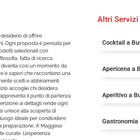
Altri Servizi
esiderio di offrire
Cocktail a Bu
ni. Ogni proposta è pensata per
odotti selezionati con
losofia, fatta di ricerca,
ivo diventa così un momento da
Apericena a B
ze e sapori che raccontano una
mente scelti e abbinamenti
izio accoglie chi desidera
Aperitivo a B
appresenta il punto di partenza
tenzione ai dettagli rende ogni
si unisce alla scoperta di
 luogo ideale per condividere
Gastronomia 
ni preparazione. A’ Maggese
te curate. L’esperienza