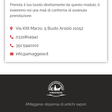
Prenota il tuo tavolo direttamente da questo modulo, ti
invieremo noi una mail di conferma di avvenuta
prenotazione.
Via XXII Marzo, 5 Busto Arsizio 21052
0331804942
351 5940102
info@amaggese.it
A’Maggese. dispensa di antichi sapori.