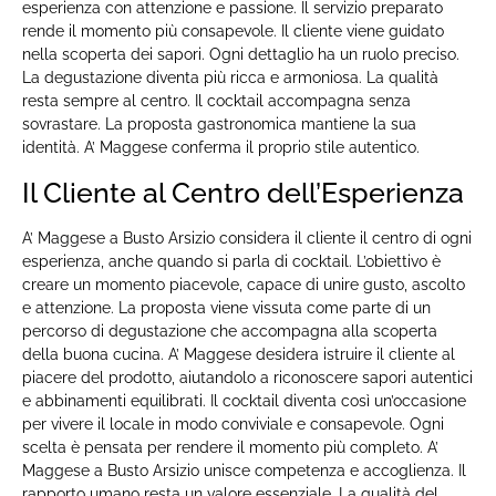
esperienza con attenzione e passione. Il servizio preparato
rende il momento più consapevole. Il cliente viene guidato
nella scoperta dei sapori. Ogni dettaglio ha un ruolo preciso.
La degustazione diventa più ricca e armoniosa. La qualità
resta sempre al centro. Il cocktail accompagna senza
sovrastare. La proposta gastronomica mantiene la sua
identità. A’ Maggese conferma il proprio stile autentico.
Il Cliente al Centro dell’Esperienza
A’ Maggese a Busto Arsizio considera il cliente il centro di ogni
esperienza, anche quando si parla di cocktail. L’obiettivo è
creare un momento piacevole, capace di unire gusto, ascolto
e attenzione. La proposta viene vissuta come parte di un
percorso di degustazione che accompagna alla scoperta
della buona cucina. A’ Maggese desidera istruire il cliente al
piacere del prodotto, aiutandolo a riconoscere sapori autentici
e abbinamenti equilibrati. Il cocktail diventa così un’occasione
per vivere il locale in modo conviviale e consapevole. Ogni
scelta è pensata per rendere il momento più completo. A’
Maggese a Busto Arsizio unisce competenza e accoglienza. Il
rapporto umano resta un valore essenziale. La qualità del