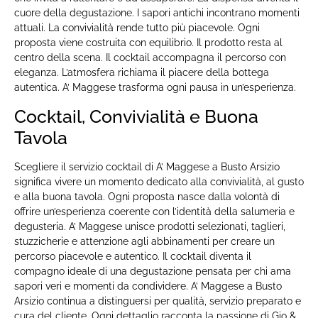
cuore della degustazione. I sapori antichi incontrano momenti
attuali. La convivialità rende tutto più piacevole. Ogni
proposta viene costruita con equilibrio. Il prodotto resta al
centro della scena. Il cocktail accompagna il percorso con
eleganza. L’atmosfera richiama il piacere della bottega
autentica. A’ Maggese trasforma ogni pausa in un’esperienza.
Cocktail, Convivialità e Buona
Tavola
Scegliere il servizio cocktail di A’ Maggese a Busto Arsizio
significa vivere un momento dedicato alla convivialità, al gusto
e alla buona tavola. Ogni proposta nasce dalla volontà di
offrire un’esperienza coerente con l’identità della salumeria e
degusteria. A’ Maggese unisce prodotti selezionati, taglieri,
stuzzicherie e attenzione agli abbinamenti per creare un
percorso piacevole e autentico. Il cocktail diventa il
compagno ideale di una degustazione pensata per chi ama
sapori veri e momenti da condividere. A’ Maggese a Busto
Arsizio continua a distinguersi per qualità, servizio preparato e
cura del cliente. Ogni dettaglio racconta la passione di Gio &