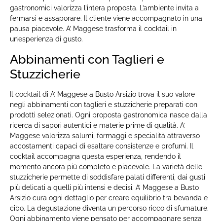
gastronomici valorizza l’intera proposta. L’ambiente invita a
fermarsi e assaporare. Il cliente viene accompagnato in una
pausa piacevole. A’ Maggese trasforma il cocktail in
un’esperienza di gusto.
Abbinamenti con Taglieri e
Stuzzicherie
Il cocktail di A’ Maggese a Busto Arsizio trova il suo valore
negli abbinamenti con taglieri e stuzzicherie preparati con
prodotti selezionati. Ogni proposta gastronomica nasce dalla
ricerca di sapori autentici e materie prime di qualità. A’
Maggese valorizza salumi, formaggi e specialità attraverso
accostamenti capaci di esaltare consistenze e profumi. Il
cocktail accompagna questa esperienza, rendendo il
momento ancora più completo e piacevole. La varietà delle
stuzzicherie permette di soddisfare palati differenti, dai gusti
più delicati a quelli più intensi e decisi. A’ Maggese a Busto
Arsizio cura ogni dettaglio per creare equilibrio tra bevanda e
cibo. La degustazione diventa un percorso ricco di sfumature.
Ogni abbinamento viene pensato per accompagnare senza