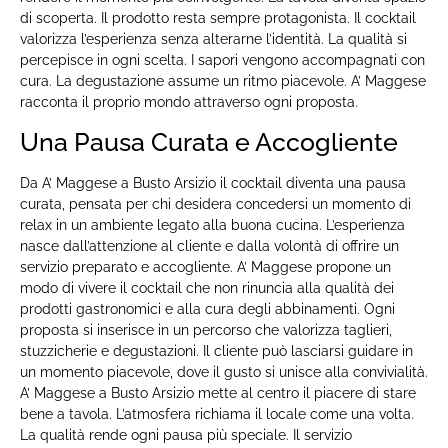
di scoperta. Il prodotto resta sempre protagonista. Il cocktail
valorizza l’esperienza senza alterarne l’identità. La qualità si
percepisce in ogni scelta. I sapori vengono accompagnati con
cura. La degustazione assume un ritmo piacevole. A’ Maggese
racconta il proprio mondo attraverso ogni proposta.
Una Pausa Curata e Accogliente
Da A’ Maggese a Busto Arsizio il cocktail diventa una pausa
curata, pensata per chi desidera concedersi un momento di
relax in un ambiente legato alla buona cucina. L’esperienza
nasce dall’attenzione al cliente e dalla volontà di offrire un
servizio preparato e accogliente. A’ Maggese propone un
modo di vivere il cocktail che non rinuncia alla qualità dei
prodotti gastronomici e alla cura degli abbinamenti. Ogni
proposta si inserisce in un percorso che valorizza taglieri,
stuzzicherie e degustazioni. Il cliente può lasciarsi guidare in
un momento piacevole, dove il gusto si unisce alla convivialità.
A’ Maggese a Busto Arsizio mette al centro il piacere di stare
bene a tavola. L’atmosfera richiama il locale come una volta.
La qualità rende ogni pausa più speciale. Il servizio