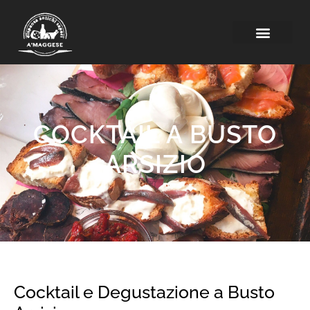
COCKTAIL A BUSTO
ARSIZIO
Cocktail e Degustazione a Busto