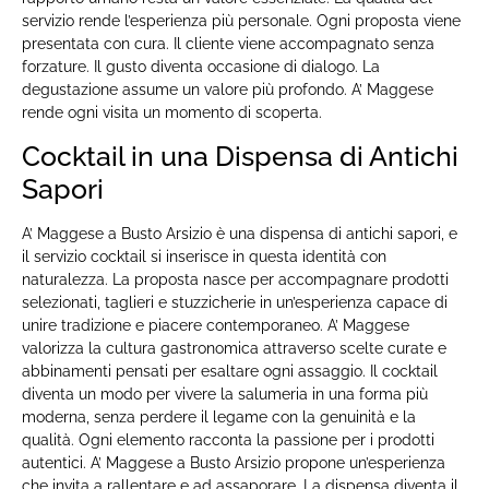
servizio rende l’esperienza più personale. Ogni proposta viene
presentata con cura. Il cliente viene accompagnato senza
forzature. Il gusto diventa occasione di dialogo. La
degustazione assume un valore più profondo. A’ Maggese
rende ogni visita un momento di scoperta.
Cocktail in una Dispensa di Antichi
Sapori
A’ Maggese a Busto Arsizio è una dispensa di antichi sapori, e
il servizio cocktail si inserisce in questa identità con
naturalezza. La proposta nasce per accompagnare prodotti
selezionati, taglieri e stuzzicherie in un’esperienza capace di
unire tradizione e piacere contemporaneo. A’ Maggese
valorizza la cultura gastronomica attraverso scelte curate e
abbinamenti pensati per esaltare ogni assaggio. Il cocktail
diventa un modo per vivere la salumeria in una forma più
moderna, senza perdere il legame con la genuinità e la
qualità. Ogni elemento racconta la passione per i prodotti
autentici. A’ Maggese a Busto Arsizio propone un’esperienza
che invita a rallentare e ad assaporare. La dispensa diventa il