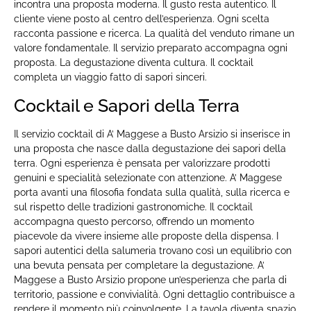
incontra una proposta moderna. Il gusto resta autentico. Il
cliente viene posto al centro dell’esperienza. Ogni scelta
racconta passione e ricerca. La qualità del venduto rimane un
valore fondamentale. Il servizio preparato accompagna ogni
proposta. La degustazione diventa cultura. Il cocktail
completa un viaggio fatto di sapori sinceri.
Cocktail e Sapori della Terra
Il servizio cocktail di A’ Maggese a Busto Arsizio si inserisce in
una proposta che nasce dalla degustazione dei sapori della
terra. Ogni esperienza è pensata per valorizzare prodotti
genuini e specialità selezionate con attenzione. A’ Maggese
porta avanti una filosofia fondata sulla qualità, sulla ricerca e
sul rispetto delle tradizioni gastronomiche. Il cocktail
accompagna questo percorso, offrendo un momento
piacevole da vivere insieme alle proposte della dispensa. I
sapori autentici della salumeria trovano così un equilibrio con
una bevuta pensata per completare la degustazione. A’
Maggese a Busto Arsizio propone un’esperienza che parla di
territorio, passione e convivialità. Ogni dettaglio contribuisce a
rendere il momento più coinvolgente. La tavola diventa spazio