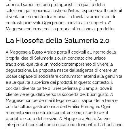
coprire. I sapori restano protagonisti. La qualità della
selezione gastronomica sostiene l’intera esperienza. Il cocktail
diventa un elemento di armonia. La tavola si arricchisce di
contrasti piacevoli. Ogni proposta invita alla scoperta. A’
Maggese conferma così la propria attenzione al prodotto.
La Filosofia della Salumeria 2.0
A’ Maggese a Busto Arsizio porta il cocktail all’interno della
propria idea di Salumeria 2.0, un concetto che unisce
tradizione, qualità e un modo contemporaneo di vivere la
degustazione. La proposta nasce dall’esigenza di creare un
locale capace di soddisfare consumatori attenti alla genuinità
e alla qualità superiore dei prodotti. In questo contesto, il
cocktail diventa parte di un’esperienza più ampia, dove il
cliente viene guidato verso la scoperta del buon gusto. A’
Maggese non perde mai il legame con i sapori della terra e
con la cultura gastronomica dell’Emilia-Romagna. Ogni
momento viene costruito con attenzione, rispetto per il
prodotto e cura del servizio. A’ Maggese a Busto Arsizio
interpreta il cocktail come occasione di incontro. La tradizione