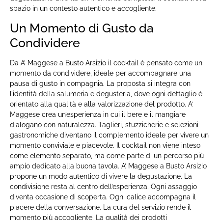
spazio in un contesto autentico e accogliente.
Un Momento di Gusto da
Condividere
Da A’ Maggese a Busto Arsizio il cocktail è pensato come un
momento da condividere, ideale per accompagnare una
pausa di gusto in compagnia. La proposta si integra con
l’identità della salumeria e degusteria, dove ogni dettaglio è
orientato alla qualità e alla valorizzazione del prodotto. A’
Maggese crea un’esperienza in cui il bere e il mangiare
dialogano con naturalezza. Taglieri, stuzzicherie e selezioni
gastronomiche diventano il complemento ideale per vivere un
momento conviviale e piacevole. Il cocktail non viene inteso
come elemento separato, ma come parte di un percorso più
ampio dedicato alla buona tavola. A’ Maggese a Busto Arsizio
propone un modo autentico di vivere la degustazione. La
condivisione resta al centro dell’esperienza. Ogni assaggio
diventa occasione di scoperta. Ogni calice accompagna il
piacere della conversazione. La cura del servizio rende il
momento più accogliente. La qualità dei prodotti